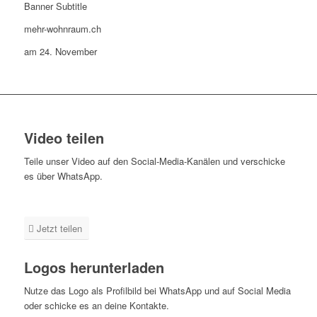
Banner Subtitle
mehr-wohnraum.ch
am 24. November
Video teilen
Teile unser Video auf den Social-Media-Kanälen und verschicke
es über WhatsApp.
Jetzt teilen
Logos herunterladen
Nutze das Logo als Profilbild bei WhatsApp und auf Social Media
oder schicke es an deine Kontakte.