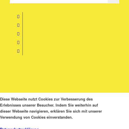
Diese Webseite nutzt Cookies zur Verbesserung des
Erlebnisses unserer Besucher. Indem Sie weiterhin auf
dieser Webseite navigieren, erklären Sie sich mit unserer
Verwendung von Cookies einverstanden.