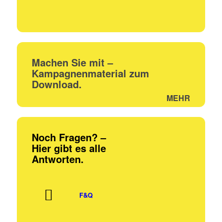
Machen Sie mit –
Kampagnen­material zum
Download.
MEHR
Noch Fragen? –
Hier gibt es alle
Antworten.
F&Q