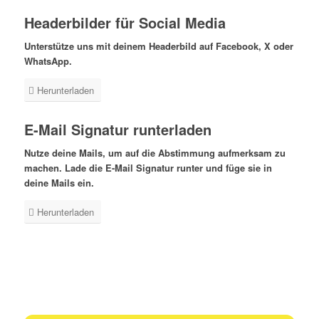
Headerbilder für Social Media
Unterstütze uns mit deinem Headerbild auf Facebook, X oder
WhatsApp.
Herunterladen
E-Mail Signatur runterladen
Nutze deine Mails, um auf die Abstimmung aufmerksam zu
machen.
Lade die E-Mail Signatur runter und füge sie in
deine Mails ein.
Herunterladen